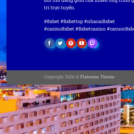
trí trực tuyến.
#8xbet #8xbettop #nhacai8xbet
#casino8xbet #8xbetcasino #cacuoc8xb
Copyright 2026 ©
Flatsome Theme